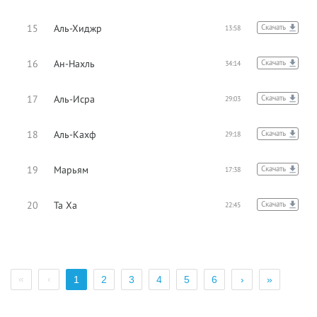
15
Аль-Хиджр
Скачать
13:58
16
Ан-Нахль
Скачать
34:14
17
Аль-Исра
Скачать
29:03
18
Аль-Кахф
Скачать
29:18
19
Марьям
Скачать
17:38
20
Та Ха
Скачать
22:45
«
‹
1
2
3
4
5
6
›
»