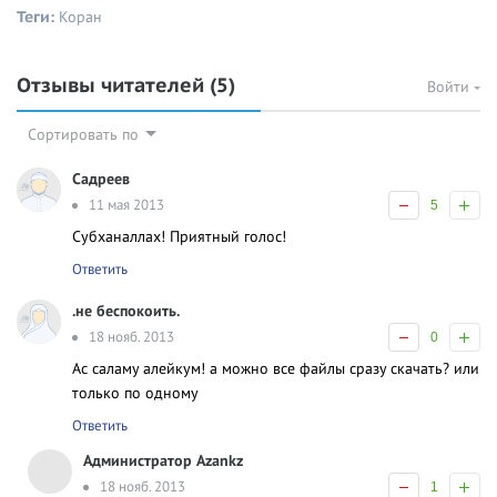
Теги:
Коран
Отзывы читателей
(5)
Войти
Сортировать по
Садреев
11 мая 2013
5
Субханаллах! Приятный голос!
Ответить
.не беспокоить.
18 нояб. 2013
0
Ас саламу алейкум! а можно все файлы сразу скачать? или
только по одному
Ответить
Администратор Azankz
18 нояб. 2013
1