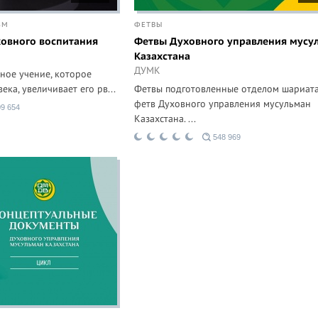
ЗМ
ФЕТВЫ
ховного воспитания
Фетвы Духовного управления мусу
Казахстана
ДУМК
ное учение, которое
ека, увеличивает его рв...
Фетвы подготовленные отделом шариата
фетв Духовного управления мусульман
9 654
Казахстана. ...
548 969