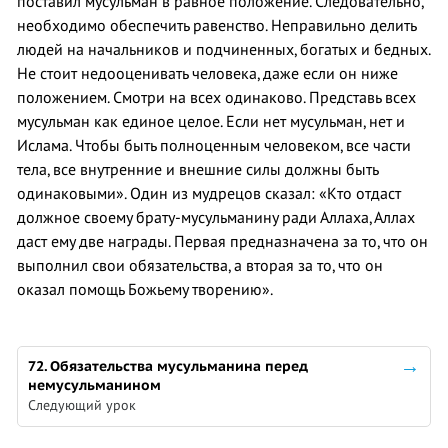
поставил мусульман в равное положение. Следовательно,
необходимо обеспечить равенство. Неправильно делить
людей на начальников и подчиненных, богатых и бедных.
Не стоит недооценивать человека, даже если он ниже
положением. Смотри на всех одинаково. Представь всех
мусульман как единое целое. Если нет мусульман, нет и
Ислама. Чтобы быть полноценным человеком, все части
тела, все внутренние и внешние силы должны быть
одинаковыми». Один из мудрецов сказал: «Кто отдаст
должное своему брату-мусульманину ради Аллаха, Аллах
даст ему две награды. Первая предназначена за то, что он
выполнил свои обязательства, а вторая за то, что он
оказал помощь Божьему творению».
72. Обязательства мусульманина перед
немусульманином
Следующий урок