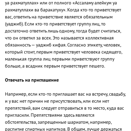
уа рахматуллах» или от полного «Ассаламу алейкум уа
рахматуллахи ва баракатуху». Когда кто-то приветствует
вас, ответить на приветствие является обязательным
(уаджиб). Если кто-то приветствует группу лиц, то
достаточно ответить лишь одному, тогда будет считаться,
что он ответил за всех. Это называется коллективная
обязанность — уаджиб кифая. Согласно этикету, человек,
который стоит, первым приветствует человека сидящего,
маленькая группа лиц первыми приветствуют группу
больше, а всадник первым приветствует пешего.
Отвечать на приглашение
Например, если кто-то приглашает вас на встречу, свадьбу,
и у вас нет причин не присутствовать, или если нет
препятствий, вам следует отправиться в то место, куда вас
пригласили. Препятствиями здесь являются
обстоятельства, запрещенные шариатом, например,
распитие спиртных напитков. В общем, лучше держаться