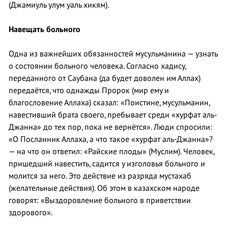
(Джамиуль улум уаль хикям).
Навещать больного
Одна из важнейших обязанностей мусульманина — узнать
о состоянии больного человека. Согласно хадису,
переданного от Саубана (да будет доволен им Аллах)
передаётся, что однажды Пророк (мир ему и
благословение Аллаха) сказал: «Поистине, мусульманин,
навестивший брата своего, пребывает среди «хурфат аль-
Джанна» до тех пор, пока не вернётся». Люди спросили:
«О Посланник Аллаха, а что такое «хурфат аль-Джанна»?
— на что он ответил: «Райские плоды» (Муслим). Человек,
пришедший навестить, садится у изголовья больного и
молится за него. Это действие из разряда мустахаб
(желательные действия). Об этом в казахском народе
говорят: «Выздоровление больного в приветствии
здорового».