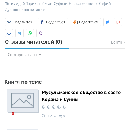
Теги:
Адаб
Тарикат
Ихсан
Суфизм
Нравственность
Суфий
Духовное воспитание
| Поделиться
| Поделиться
| Поделиться
Отзывы читателей
(0)
Войти
Сортировать по
Книги по теме
Мусульманское общество в свете
Корана и Сунны
11 313
0