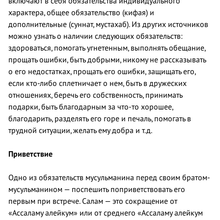
включают в себя обязательства индивидуального
характера, общее обязательство (кифая) и
дополнительные (суннат, мустахаб). Из других источников
можно узнать о наличии следующих обязательств:
здороваться, помогать угнетенным, выполнять обещание,
прощать ошибки, быть добрыми, никому не рассказывать
о его недостатках, прощать его ошибки, защищать его,
если кто-либо сплетничает о нем, быть в дружеских
отношениях, беречь его собственность, принимать
подарки, быть благодарным за что-то хорошее,
благодарить, разделять его горе и печаль, помогать в
трудной ситуации, желать ему добра и т.д.
Приветствие
Одно из обязательств мусульманина перед своим братом-
мусульманином — поспешить поприветствовать его
первым при встрече. Салам — это сокращение от
«Ассаламу алейкум» или от среднего «Ассаламу алейкум