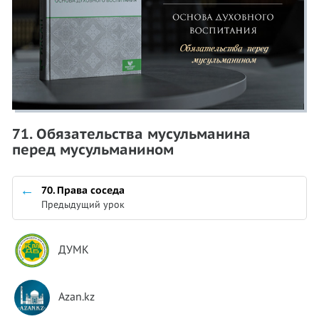
71. Обязательства мусульманина
перед мусульманином
70. Права соседа
Предыдущий урок
ДУМК
Azan.kz