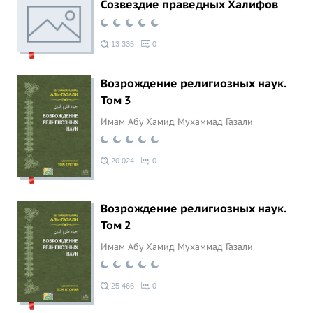
Созвездие праведных Халифов
13 335
0
Возрождение религиозных наук.
Том 3
Имам Абу Хамид Мухаммад Газали
20 024
0
Возрождение религиозных наук.
Том 2
Имам Абу Хамид Мухаммад Газали
25 466
0