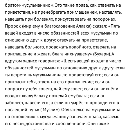
братом-мусульманином. Это такие права, как отвечать на
приветствия, не пренебрегать приглашением, наставлять,
навещать при болезнях, присутствовать на похоронах.
Пророк (мир ему и благословение Аллаха) сказал: «Пять
вещей входят в число обязанностей всех мусульман по
отношению друг к другу: отвечать на приветствие,
навещать больного, провожать покойного, отвечать на
приглашение и желать блага чихнувшему» (Бухари). А
вдругом хадисе говорится: «Шесть вещей входят в число
обязанностей мусульман по отношению друг к другу: если
ты встретишь мусульманина, то приветствуй его; если он
пригласит тебя, ответь на его приглашение; если он
попросит у тебя совета, дай ему совет; если он чихнёт и
воздаст хвалу Аллаху, пожелай ему блага; если он
заболеет, навести его; а если он умрёт, то проводи его в
последний путь» ( Муслим). Обязательства мусульманина
по отношению к мусульманину означает права, касаемо
его чести, достоинства и собственности. Они также