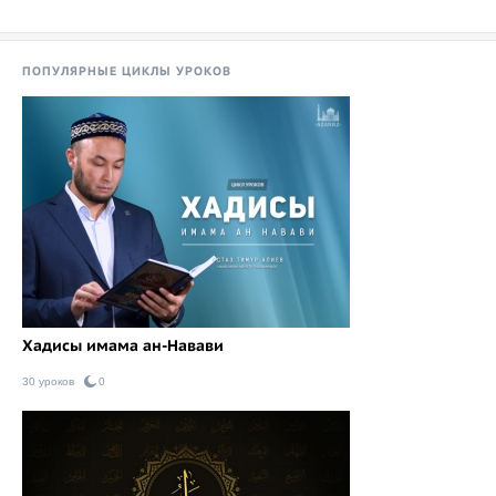
ПОПУЛЯРНЫЕ ЦИКЛЫ УРОКОВ
Хадисы имама ан-Навави
30 уроков
0