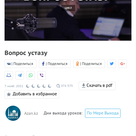
Вопрос устазу
| Поделиться
| Поделиться
| Поделиться
Скачать в pdf
374 575
7 нояб. 2021
Добавить в избранное
Дни выхода уроков:
По Мере Выхода
Azan.kz