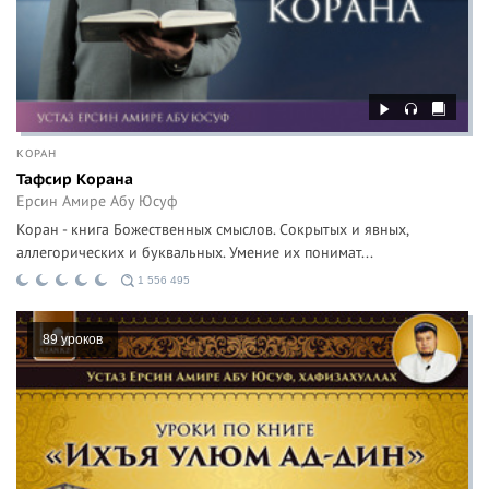
КОРАН
Тафсир Корана
Ерсин Амире Абу Юсуф
Коран - книга Божественных смыслов. Сокрытых и явных,
аллегорических и буквальных. Умение их понимат...
1 556 495
89 уроков