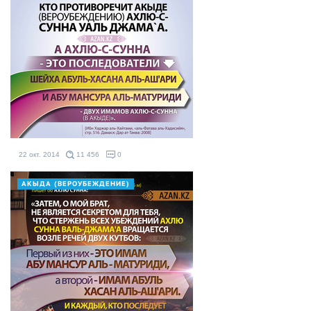
22 окт. 2014
11 456
0
АКЫДА (ВЕРОУБЕЖДЕНИЕ)