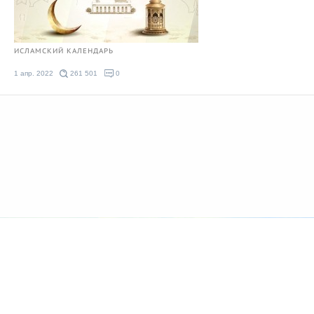
ИСЛАМСКИЙ КАЛЕНДАРЬ
1 апр. 2022
261 501
0
© 2026 Azan.kz
Сайт: +7 (727) 385 02 95
Call-Center: +7 (707) 233-30-30
Мечеть: +7 (707) 939 77 80
WhatsApp: +7 (707) 662-65-61