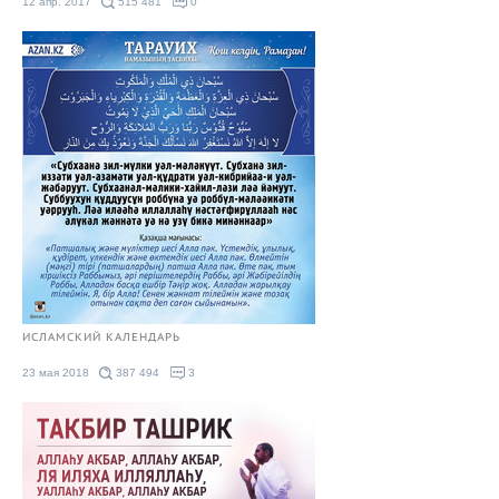
12 апр. 2017
515 481
0
ИСЛАМСКИЙ КАЛЕНДАРЬ
23 мая 2018
387 494
3