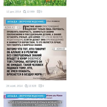
12 дек. 2014
12 069
0
АКЫДА (ВЕРОУБЕЖДЕНИЕ)
28 нояб. 2014
13 628
0
АКЫДА (ВЕРОУБЕЖДЕНИЕ)