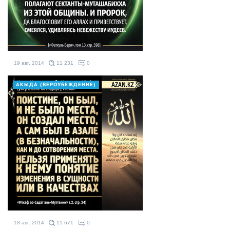
19 авг. 2014
11 231
0
АКЫДА (ВЕРОУБЕЖДЕНИЕ)
18 авг. 2014
11 671
0