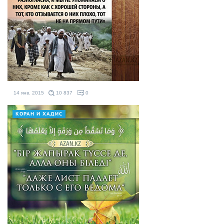
14 янв. 2015
10 837
0
КОРАН И ХАДИС