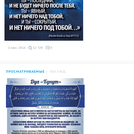
3 июн. 2014
12 729
0
ПРОСМАТРИВАЕМЫЕ
ОБСУЖД.