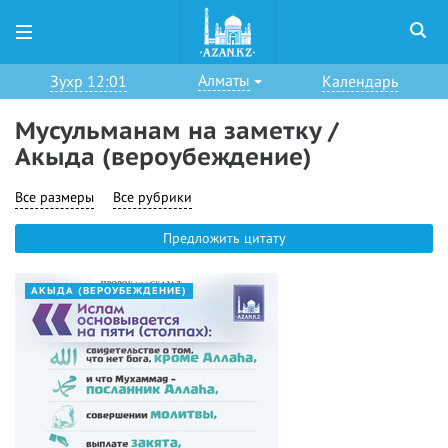
Алматы
Зухр 12:01
Календарь
Мусульманам на заметку /
Акыда (вероубеждение)
Все размеры
Все рубрики
Предложить цитату
АКЫДА (ВЕРОУБЕЖДЕНИЕ)