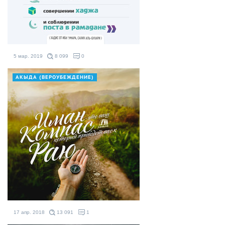
5 мар. 2019
8 099
0
АКЫДА (ВЕРОУБЕЖДЕНИЕ)
17 апр. 2018
13 091
1