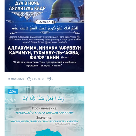
9 мая 2021
140 670
0
ДУА