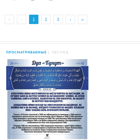
«
‹
1
2
3
›
»
ПРОСМАТРИВАЕМЫЕ
ОБСУЖД.