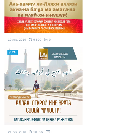
10 янв. 2019
6 829
0
ДУА
21 дек. 2018
10 895
0