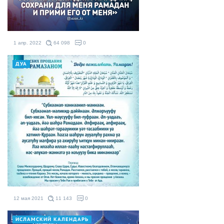
1 апр. 2022
64 098
0
ДУА
12 мая 2021
11 143
0
ИСЛАМСКИЙ КАЛЕНДАРЬ