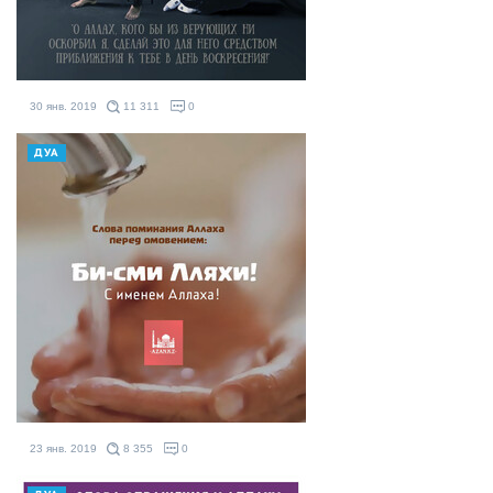
30 янв. 2019
11 311
0
ДУА
23 янв. 2019
8 355
0