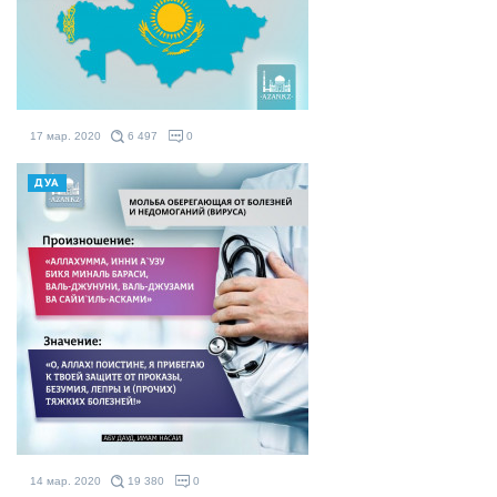
17 мар. 2020
6 497
0
ДУА
14 мар. 2020
19 380
0