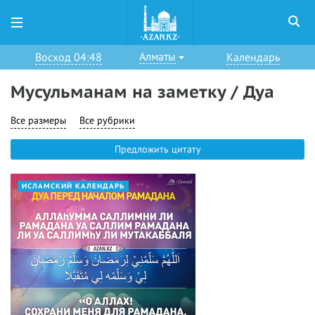
Алматы
Восход 04:48
Календарь
Мусульманам на заметку / Дуа
Все размеры
Все рубрики
Предложить цитату
ИСЛАМСКИЙ КАЛЕНДАРЬ