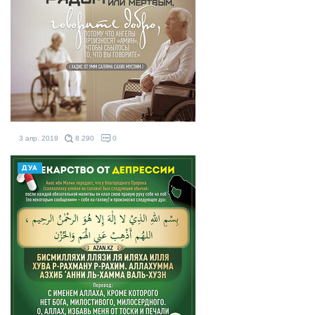
3 апр. 2019
8 290
0
ДУА