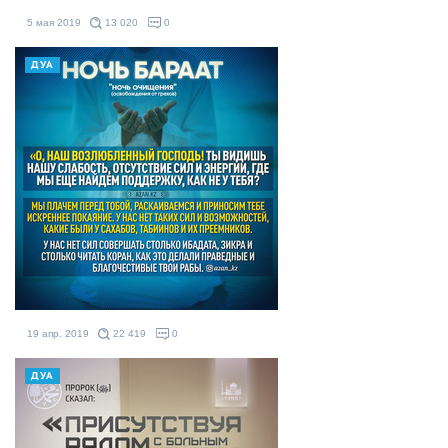
5 мая 2019
13 020
0
ДУА
19 апр. 2019
22 419
0
ДУА