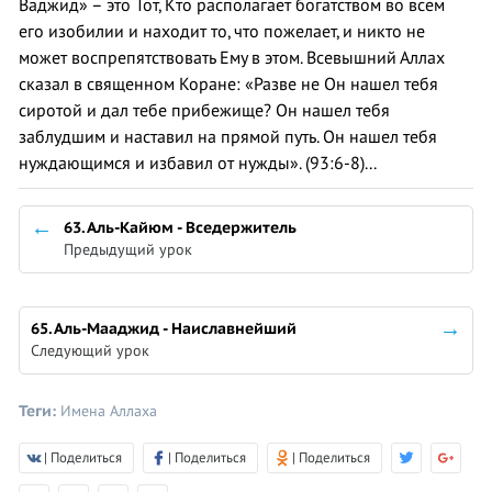
Ваджид» – это Тот, Кто располагает богатством во всем
его изобилии и находит то, что пожелает, и никто не
может воспрепятствовать Ему в этом. Всевышний Аллах
сказал в священном Коране: «Разве не Он нашел тебя
сиротой и дал тебе прибежище? Он нашел тебя
заблудшим и наставил на прямой путь. Он нашел тебя
нуждающимся и избавил от нужды». (93:6-8)...
63. Аль-Кайюм - Вседержитель
Предыдущий урок
65. Аль-Мааджид - Наиславнейший
Следующий урок
Теги:
Имена Аллаха
| Поделиться
| Поделиться
| Поделиться