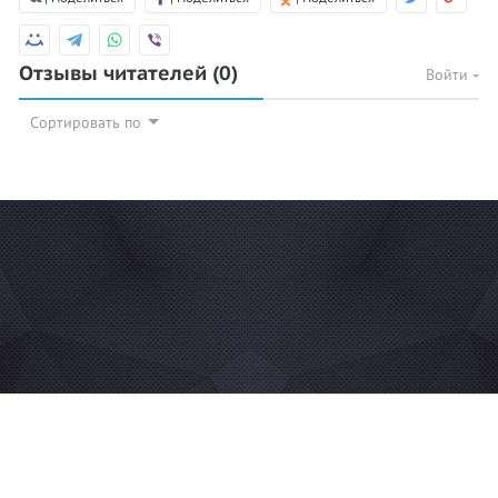
Отзывы читателей
(0)
Войти
Сортировать по
© 2026 Azan.kz
Сайт: +7 (727) 385 02 95
Call-Center: +7 (707) 233-30-30
Мечеть: +7 (707) 939 77 80
WhatsApp: +7 (707) 662-65-61