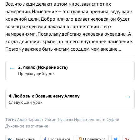
Все, что люди делают в этом мире, зависит от их
намерений. Намерение — это главная причина, ведущая к
конечной цели. Добро или зло делает человек, он будет
вознагражден или наказан в соответствии с его
намерениями. Поскольку действия человека очевидны. А
когда действия скрыты, то это его внутреннее намерение.
Поэтому важнее быть чистым сердцем, чем внешне...
2. Ихляс (Искренность)
Предыдущий урок
4. Любовь к Всевышнему Аллаху
Следующий урок
Теги:
Адаб
Тарикат
Ихсан
Суфизм
Нравственность
Суфий
Духовное воспитание
| Поделиться
| Поделиться
| Поделиться