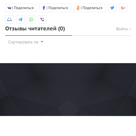
| Поделиться
| Поделиться
| Поделиться
Отзывы читателей
(0)
Войти
Сортировать по
© 2026 Azan.kz
Сайт: +7 (727) 385 02 95
Call-Center: +7 (707) 233-30-30
Мечеть: +7 (707) 939 77 80
WhatsApp: +7 (707) 662-65-61