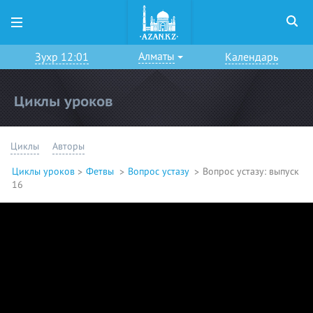
Алматы
Зухр 12:01
Календарь
Циклы уроков
Циклы
Авторы
Циклы уроков
Фетвы
Вопрос устазу
Вопрос устазу: выпуск
16