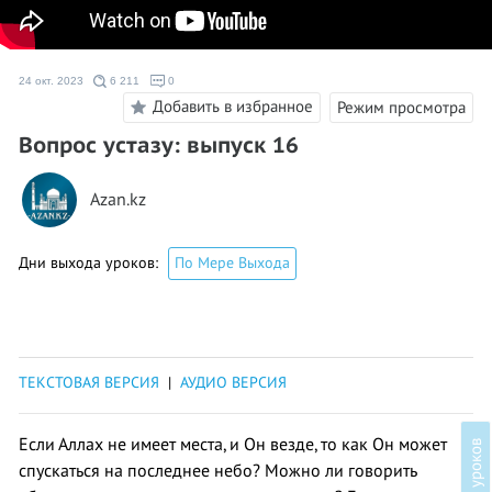
24 окт. 2023
6 211
0
Добавить в избранное
Режим просмотра
Вопрос устазу: выпуск 16
Azan.kz
Дни выхода уроков:
По Мере Выхода
ТЕКСТОВАЯ ВЕРСИЯ
|
АУДИО ВЕРСИЯ
Если Аллах не имеет места, и Он везде, то как Он может
в
спускаться на последнее небо? Можно ли говорить