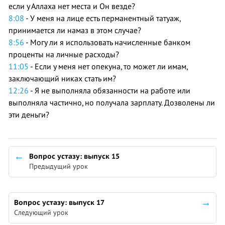
если у Аллаха нет места и Он везде?
8:08
- У меня на лице есть перманентный татуаж,
принимается ли намаз в этом случае?
8:56
- Могу ли я использовать начисленные банком
проценты на личные расходы?
11:05
- Если у меня нет опекуна, то может ли имам,
заключающий никах стать им?
12:26
- Я не выполняла обязанности на работе или
выполняла частично, но получала зарплату. Дозволены ли
эти деньги?
Вопрос устазу: выпуск 15
Предыдущий урок
Вопрос устазу: выпуск 17
Следующий урок