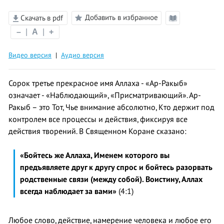
Добавить в избранное
Скачать в pdf
Режим
–
|
A
|
+
чтения
Видео версия
|
Аудио версия
Сорок третье прекрасное имя Аллаха - «Ар-Ракыб»
означает - «Наблюдающий», «Присматривающий». Ар-
Ракыб – это Тот, Чье внимание абсолютно, Кто держит под
контролем все процессы и действия, фиксируя все
действия творений. В Священном Коране сказано:
«Бойтесь же Аллаха, Именем которого вы
предъявляете друг к другу спрос и бойтесь разорвать
родственные связи (между собой). Воистину, Аллах
всегда наблюдает за вами»
(4:1)
Любое слово, действие, намерение человека и любое его