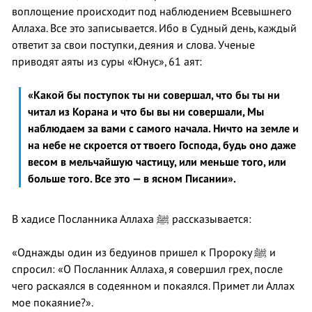
воплощение происходит под наблюдением Всевышнего
Аллаха. Все это записывается. Ибо в Судный день, каждый
ответит за свои поступки, деяния и слова. Ученые
приводят аяты из суры «Юнус», 61 аят:
«Какой бы поступок ты ни совершал, что бы ты ни
читал из Корана и что бы вы ни совершали, Мы
наблюдаем за вами с самого начала. Ничто на земле и
на небе не скроется от твоего Господа, будь оно даже
весом в мельчайшую частицу, или меньше того, или
больше того. Все это — в ясном Писании».
В хадисе Посланника Аллаха ﷺ рассказывается:
«Однажды один из бедуинов пришел к Пророку ﷺ и
спросил: «О Посланник Аллаха, я совершил грех, после
чего раскаялся в содеянном и покаялся. Примет ли Аллах
мое покаяние?».