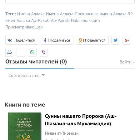
Теги:
Имена Аллаха
Имена Аллаха
Прекрасные имена Аллаха
99
имен Аллаха
Ар-Ракиб
Ар-Ракыб
Наблюдающий
Присматривающий
| Поделиться
| Поделиться
| Поделиться
Отзывы читателей
(0)
Войти
Сортировать по
Книги по теме
Сунны нашего Пророка (Аш-
Шамаил-иль Мухаммадия)
Имам ат-Тирмизи