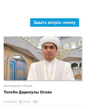
БИОГРАФИИ УЧЁНЫХ
Толеби Дадилулы Оспан
07.06.2021
20 871
0