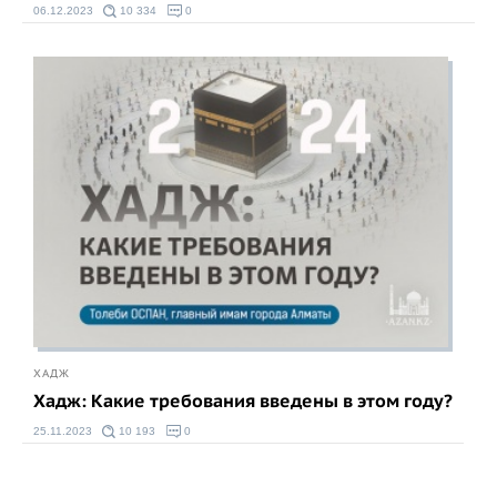
06.12.2023
10 334
0
ХАДЖ
Хадж: Какие требования введены в этом году?
25.11.2023
10 193
0