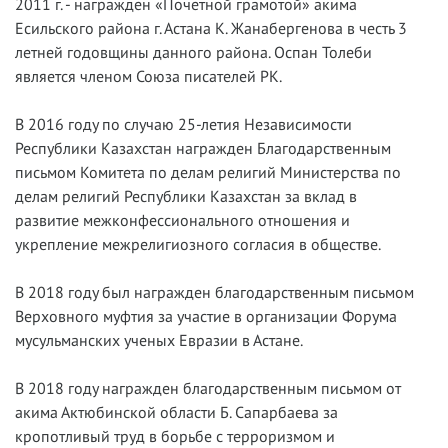
2011 г. - награжден «Почетной грамотой» акима
Есильского района г. Астана К. Жанабергенова в честь 3
летней годовщины данного района. Оспан Толеби
является членом Союза писателей РК.
В 2016 году по случаю 25-летия Независимости
Республики Казахстан награжден Благодарственным
письмом Комитета по делам религий Министерства по
делам религий Республики Казахстан за вклад в
развитие межконфессионального отношения и
укрепление межрелигиозного согласия в обществе.
В 2018 году был награжден благодарственным письмом
Верховного муфтия за участие в организации Форума
мусульманских ученых Евразии в Астане.
В 2018 году награжден благодарственным письмом от
акима Актюбинской области Б. Сапарбаева за
кропотливый труд в борьбе с терроризмом и