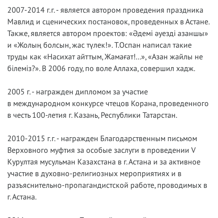
2007-2014 г.г. - является автором проведения праздника
Мавлид и сценических постановок, проведенных в Астане.
Также, является автором проектов: «Әдемі әуезді азаншы»
и «Жолың болсын, жас түлек!». Т.Оспан написал такие
труды как «Насихат айттым, Жамағат!...», «Азан жайлы не
білеміз?». В 2006 году, по воле Аллаха, совершил хадж.
2005 г. - награжден дипломом за участие
в международном конкурсе чтецов Корана, проведенного
в честь 100-летия г. Казань, Республики Татарстан.
2010-2015 г.г. - награжден Благодарственным письмом
Верховного муфтия за особые заслуги в проведении V
Курултая мусульман Казахстана в г. Астана и за активное
участие в духовно-религиозных мероприятиях и в
разъяснительно-пропагандистской работе, проводимых в
г. Астана.