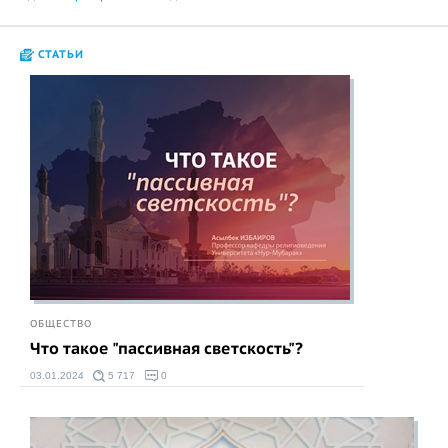
СТАТЬИ
ОБЩЕСТВО
Что такое "пассивная светскость"?
03.01.2024
5 717
0