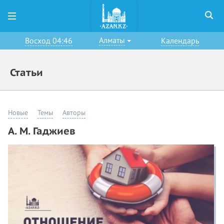
Алматы
Восход 04:46
Календарь
Статьи
Новые
Темы
Авторы
А. М. Гаджиев