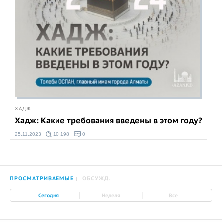
ХАДЖ
Хадж: Какие требования введены в этом году?
25.11.2023
10 198
0
ПРОСМАТРИВАЕМЫЕ
ОБСУЖД.
|
|
Сегодня
Неделя
Все