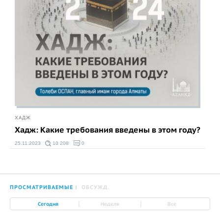
ХАДЖ
Хадж: Какие требования введены в этом году?
25.11.2023
10 208
0
ПРОСМАТРИВАЕМЫЕ
ОБСУЖД.
|
|
Сегодня
Неделя
Все