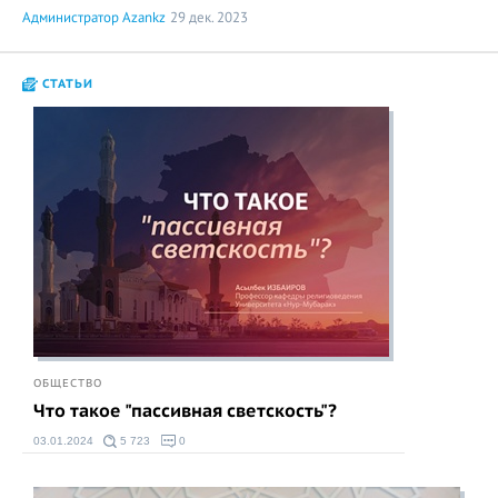
Администратор Azankz
29 дек. 2023
СТАТЬИ
ОБЩЕСТВО
Что такое "пассивная светскость"?
03.01.2024
5 723
0