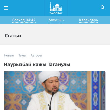
Алматы
Восход 04:47
Календарь
Статьи
Новые
Темы
Авторы
Наурызбай кажы Таганулы