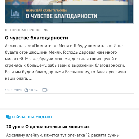
ПЯТНИЧНАЯ ПРОПОВЕДЬ
О чувстве благодарности
Аллах сказал: «Помните же Меня и Я буду помнить вас. И не
будьте отрицающими Меня». Господь даровал нам много
милостей. Мы же, будучи людьми, достигая своих целей и
стремясь к большему, забываем о выражении благодарности.
Если мы будем благодарными Всевышнему, то Аллах увеличит
наши блага. ...
13.03.2020
19 326
0
СЕЙЧАС ОБСУЖДАЮТ
20 урок: О дополнительных молитвах
Ас-саляму алейкум, кажется тут опечатка "2 ракаата сунны