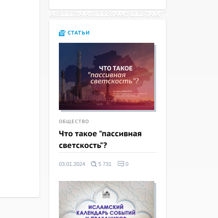
СТАТЬИ
ОБЩЕСТВО
Что такое "пассивная
светскость"?
03.01.2024
5 731
0