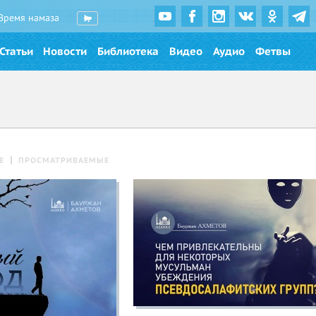
Время намаза
Статьи
Новости
Библиотека
Видео
Аудио
Фетвы
Е
ПРОСМАТРИВАЕМЫЕ