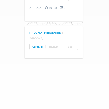
25.11.2023
10 208
0
ПРОСМАТРИВАЕМЫЕ
ОБСУЖД.
|
|
Сегодня
Неделя
Все