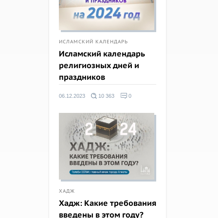
ИСЛАМСКИЙ КАЛЕНДАРЬ
Исламский календарь
религиозных дней и
праздников
06.12.2023
10 363
0
ХАДЖ
Хадж: Какие требования
введены в этом году?