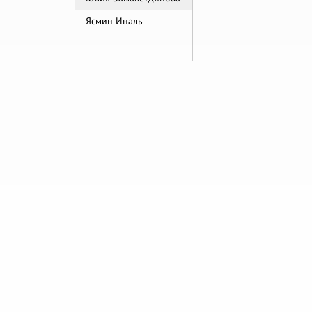
Ясмин Иналь