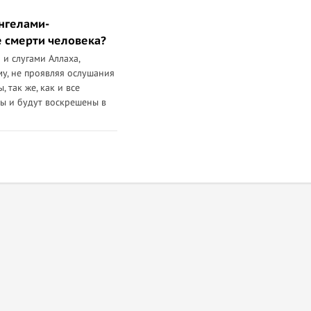
ангелами-
 смерти человека?
 и слугами Аллаха,
у, не проявляя ослушания
, так же, как и все
ны и будут воскрешены в