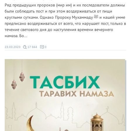
Ряд предыдущих пророков (мир им) и их последователи должны
были соблюдать пост и при этом воздерживаться от пищи
круглыми сутками. Однако Пророку Мухаммаду ﷺ и нашей умме
предписано воздерживаться от всего, что нарушает пост, только в
течение светового дня до наступления времени вечернего
намаза. Бо...
23.03.2023
17 944
0