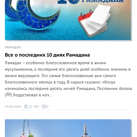
РАМАДАН
Все о последних 10 днях Рамадана
Рамадан – особенно благословенное время в жизни
мусульманина, а последние его десять дней особенно значимы в
жизни верующего. Это самые благословенные дни самого
благословенного месяца в году. В хадисе сказано: «Когда
начинались последние десять ночей Рамадана, Посланник Аллаха
(ﷺ) бодрствовал в ноч...
10.04.2023
21 783
0