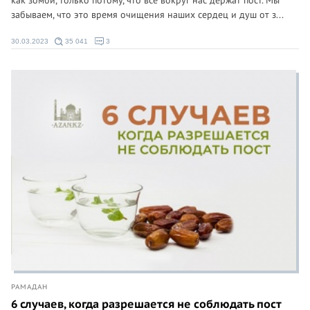
как зомби, только потому, что все вокруг нас держат пост. Мы
забываем, что это время очищения наших сердец и душ от з...
30.03.2023
35 041
3
РАМАДАН
6 случаев, когда разрешается не соблюдать пост