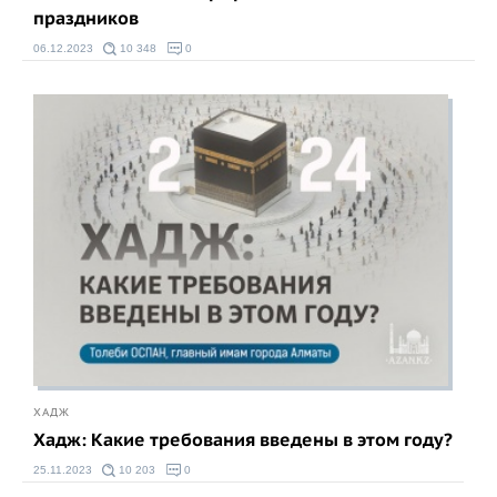
праздников
06.12.2023
10 348
0
ХАДЖ
Хадж: Какие требования введены в этом году?
25.11.2023
10 203
0