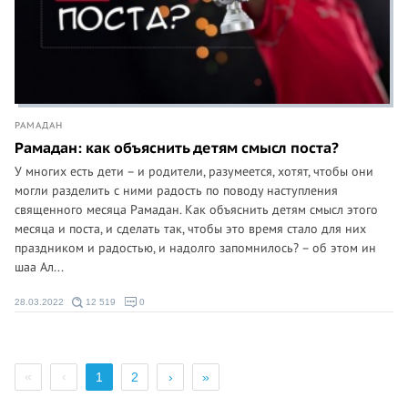
РАМАДАН
Рамадан: как объяснить детям смысл поста?
У многих есть дети – и родители, разумеется, хотят, чтобы они
могли разделить с ними радость по поводу наступления
священного месяца Рамадан. Как объяснить детям смысл этого
месяца и поста, и сделать так, чтобы это время стало для них
праздником и радостью, и надолго запомнилось? – об этом ин
шаа Ал...
28.03.2022
12 519
0
«
‹
1
2
›
»