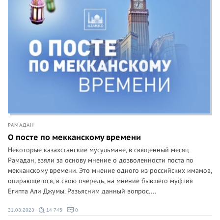
РАМАДАН
О посте по мекканскому времени
Некоторые казахстанские мусульмане, в священный месяц
Рамадан, взяли за основу мнение о дозволенности поста по
мекканскому времени. Это мнение одного из российских имамов,
опирающегося, в свою очередь, на мнение бывшего муфтия
Египта Али Джумы. Разъясним данный вопрос....
31.03.2023
14 745
0