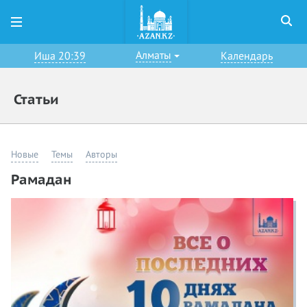
Алматы
Иша 20:39
Календарь
Статьи
Новые
Темы
Авторы
Рамадан