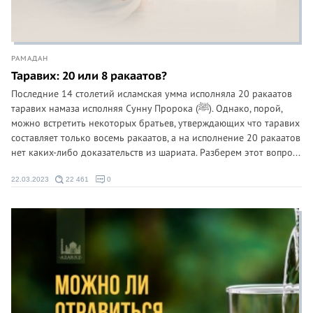
РАМАДАН
Таравих: 20 или 8 ракаатов?
Последние 14 столетий исламская умма исполняла 20 ракаатов
таравих намаза исполняя Сунну Пророка (ﷺ). Однако, порой,
можно встретить некоторых братьев, утверждающих что таравих
составляет только восемь ракаатов, а на исполнение 20 ракаатов
нет каких-либо доказательств из шариата. Разберем этот вопро...
22.03.2023
22 461
0