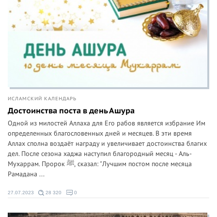
ИСЛАМСКИЙ КАЛЕНДАРЬ
Достоинства поста в день Ашура
Одной из милостей Аллаха для Его рабов является избрание Им
определенных благословенных дней и месяцев. В эти время
Аллах сполна воздаёт награду и увеличивает достоинства благих
дел. После сезона хаджа наступил благородный месяц - Аль-
Мухаррам. Пророк ﷺ, сказал: "Лучшим постом после месяца
Рамадана ...
27.07.2023
28 320
0