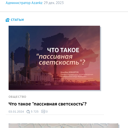
Администратор Azankz
29 дек. 2023
СТАТЬИ
ОБЩЕСТВО
Что такое "пассивная светскость"?
03.01.2024
5 725
0