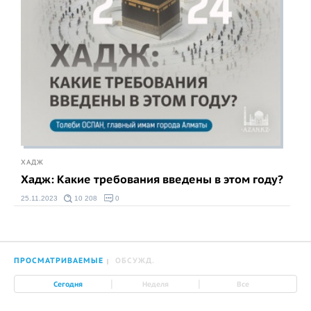
ХАДЖ
Хадж: Какие требования введены в этом году?
25.11.2023
10 208
0
ПРОСМАТРИВАЕМЫЕ
ОБСУЖД.
|
|
Сегодня
Неделя
Все