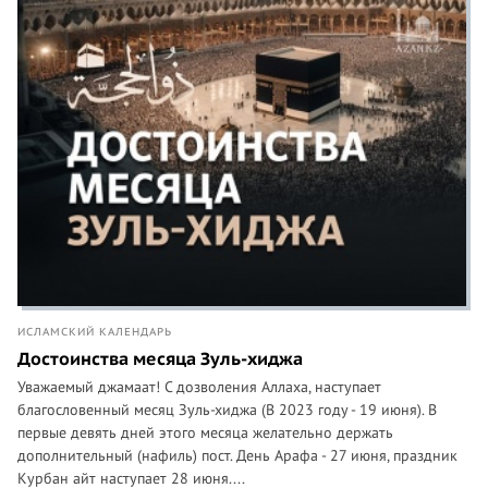
ИСЛАМСКИЙ КАЛЕНДАРЬ
Достоинства месяца Зуль-хиджа
Уважаемый джамаат! С дозволения Аллаха, наступает
благословенный месяц Зуль-хиджа (В 2023 году - 19 июня). В
первые девять дней этого месяца желательно держать
дополнительный (нафиль) пост. День Арафа - 27 июня, праздник
Курбан айт наступает 28 июня....