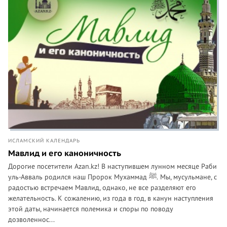
ИСЛАМСКИЙ КАЛЕНДАРЬ
Мавлид и его каноничность
Дорогие посетители Azan.kz! В наступившем лунном месяце Раби
уль-Авваль родился наш Пророк Мухаммад ﷺ. Мы, мусульмане, с
радостью встречаем Мавлид, однако, не все разделяют его
желательность. К сожалению, из года в год, в канун наступления
этой даты, начинается полемика и споры по поводу
дозволеннос...