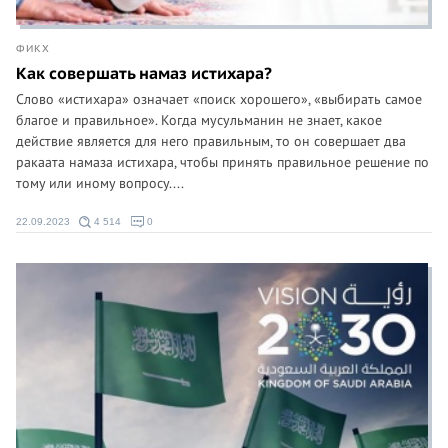
ФИКХ
Как совершать намаз истихара?
Слово «истихара» означает «поиск хорошего», «выбирать самое
благое и правильное». Когда мусульманин не знает, какое
действие является для него правильным, то он совершает два
ракаата намаза истихара, чтобы принять правильное решение по
тому или иному вопросу....
22.09.2023
4 514
0