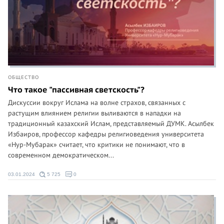
ОБЩЕСТВО
Что такое "пассивная светскость"?
Дискуссии вокруг Ислама на волне страхов, связанных с
растущим влиянием религии выливаются в нападки на
традиционный казахский Ислам, представляемый ДУМК. Асылбек
Избаиров, профессор кафедры религиоведения университета
«Нур-Мубарак» считает, что критики не понимают, что в
современном демократическом...
03.01.2024
5 725
0