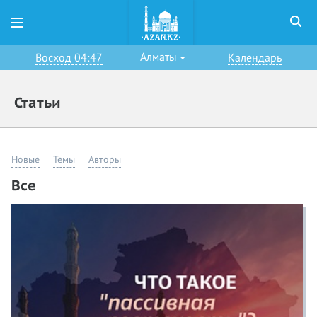
Алматы
Восход 04:47
Календарь
Статьи
Новые
Темы
Авторы
Все