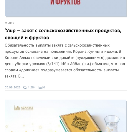
ФИКХ
‘Ушр — закят с сельскохозяйственных продуктов,
овощей и фруктов
Обязательность выплаты закята с сельскохозяйственных
продуктов основана на положениях Корана, сунны и иджмы. В
Коране Аллах повелевает: «и давайте [нуждающимся] должное в
день уборки урожая» (6/141). Ибн Аббас (р.а.) объяснял, что под
словом «должное» подразумевается обязательность выплаты
закята. Б...
05.09.2023
4 284
0